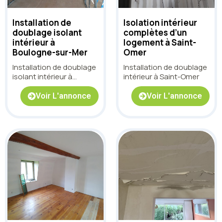
Installation de
Isolation intérieur
doublage isolant
complètes d’un
intérieur à
logement à Saint-
Boulogne-sur-Mer
Omer
Installation de doublage
Installation de doublage
isolant intérieur à
intérieur à Saint-Omer
Boulogne-sur-Mer
Voir L'annonce
Voir L'annonce