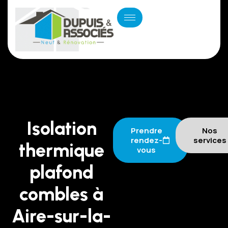
Isolation
Prendre
Nos
rendez-
services
thermique
vous
plafond
combles à
Aire-sur-la-