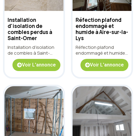
Installation
Réfection plafond
d'isolation de
endommagé et
combles perdus à
humide à Aire-sur-la-
Saint-Omer
Lys
Installation d’isolation
Réfection plafond
de combles à Saint-
endommagé et humide
Omer
à Aire-sur-la-Lys
Voir L'annonce
Voir L'annonce