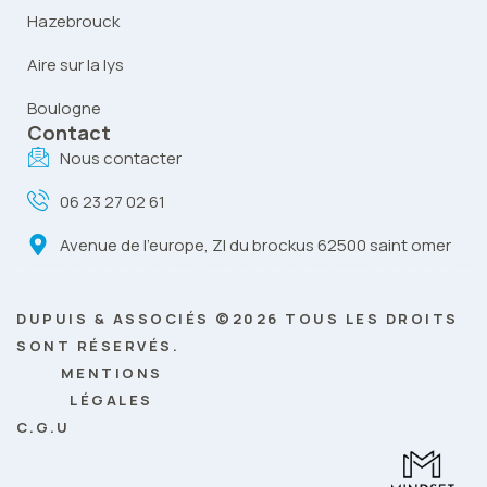
Hazebrouck
Aire sur la lys
Boulogne
Contact
Nous contacter
06 23 27 02 61
Avenue de l’europe, ZI du brockus 62500 saint omer
DUPUIS & ASSOCIÉS ©2026 TOUS LES DROITS
SONT RÉSERVÉS.
MENTIONS
LÉGALES
C.G.U