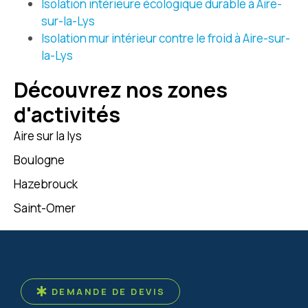
Isolation intérieure écologique durable à Aire-
vivre, tout en
sur-la-Lys
conservant le charme
de la poutre apparente.
Isolation mur intérieur contre le froid à Aire-sur-
la-Lys
Découvrez nos zones
d'activités
Aire sur la lys
Boulogne
Hazebrouck
Saint-Omer
DEMANDE DE DEVIS