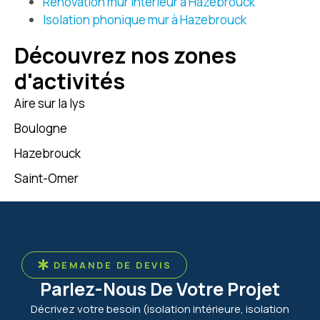
Rénovation mur intérieur à Hazebrouck
vivre, tout en
Isolation phonique mur à Hazebrouck
conservant le charme
de la poutre apparente.
Découvrez nos zones
d'activités
Aire sur la lys
Boulogne
Hazebrouck
Saint-Omer
DEMANDE DE DEVIS
Parlez-Nous De Votre Projet
Décrivez votre besoin (isolation intérieure, isolation