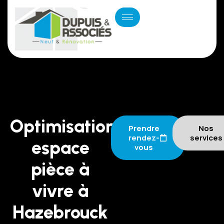
Optimisation
Prendre
Nos
rendez-
services
espace
vous
pièce à
vivre à
Hazebrouck