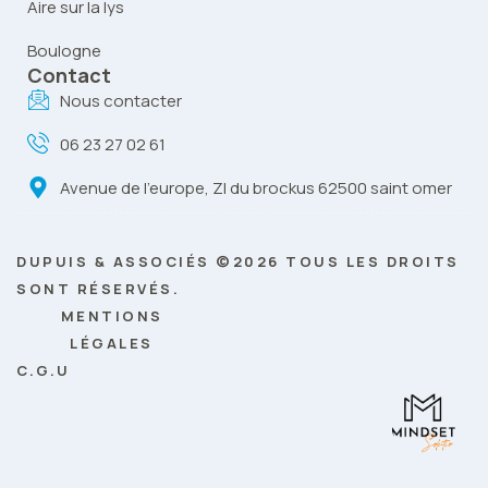
Aire sur la lys
Boulogne
Contact
Nous contacter
06 23 27 02 61
Avenue de l’europe, ZI du brockus 62500 saint omer
DUPUIS & ASSOCIÉS ©2026 TOUS LES DROITS
SONT RÉSERVÉS.
MENTIONS
LÉGALES
C.G.U