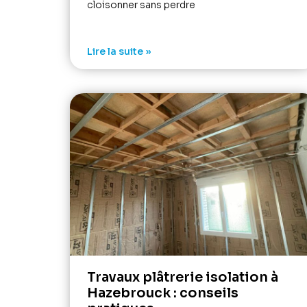
cloisonner sans perdre
Lire la suite »
Travaux plâtrerie isolation à
Hazebrouck : conseils