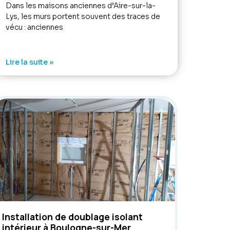
Dans les maisons anciennes d’Aire-sur-la-
Lys, les murs portent souvent des traces de
vécu : anciennes
Lire la suite »
Installation de doublage isolant
intérieur à Boulogne-sur-Mer