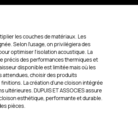
tiplier les couches de matériaux. Les
née. Selon l’usage, on privilégiera des
our optimiser l’isolation acoustique. La
rôle précis des performances thermiques et
isseur disponible est limitée mais où les
s attendues, choisir des produits
finitions. La création d’une cloison intégrée
tions ultérieures. DUPUIS ET ASSOCIES assure
e cloison esthétique, performante et durable.
des pièces.