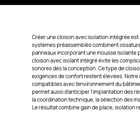
Créer une cloison avec isolation intégrée es
systèmes préassemblés combinent ossature, is
panneaux incorporant une mousse isolante pou
cloison avec isolant intégré évite les compli
sonores dès la conception. Ce type de cloison
exigences de confort restent élevées. Notre 
compatibles avec l’environnement du bâtiment e
permet aussi d’anticiper l’implantation des r
la coordination technique, la sélection des ma
Le résultat combine gain de place, isolation 