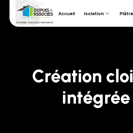
Accueil
Isolation
Plâtre
Création clo
intégrée