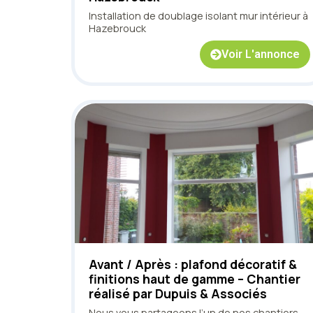
Installation de doublage isolant mur intérieur à
Hazebrouck
Voir L'annonce
Avant / Après : plafond décoratif &
finitions haut de gamme – Chantier
réalisé par Dupuis & Associés
Nous vous partageons l’un de nos chantiers