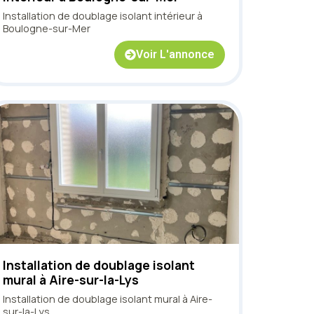
Installation de doublage isolant intérieur à
Boulogne-sur-Mer
Voir L'annonce
Installation de doublage isolant
mural à Aire-sur-la-Lys
Installation de doublage isolant mural à Aire-
sur-la-Lys