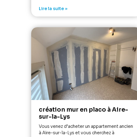
Lire la suite »
création mur en placo à Aire-
sur-la-Lys
Vous venez d’acheter un appartement ancien
à Aire-sur-la-Lys et vous cherchez à