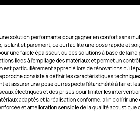
t une solution performante pour gagner en confort sans mul
olant et parement, ce qui facilite une pose rapide et soig
r une faible épaisseur, ou des solutions à base de laine p
cations liées à l’empilage des matériaux et permet un cont
 est particulièrement apprécié lors de rénovations où l’épa
approche consiste à définir les caractéristiques technique
t assurer une pose qui respecte l’étanchéité à l’air et les 
éseaux électriques et des prises pour limiter les interven
tériaux adaptés et la réalisation conforme, afin d’offrir un
renforcée et amélioration sensible de la qualité acoustique 