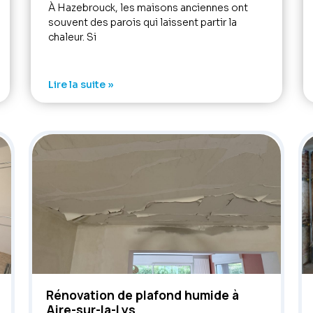
À Hazebrouck, les maisons anciennes ont
souvent des parois qui laissent partir la
chaleur. Si
Lire la suite »
Rénovation de plafond humide à
Aire-sur-la-Lys