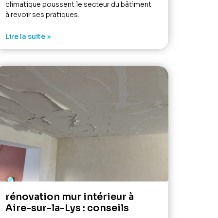
climatique poussent le secteur du bâtiment
à revoir ses pratiques.
Lire la suite »
rénovation mur intérieur à
Aire-sur-la-Lys : conseils