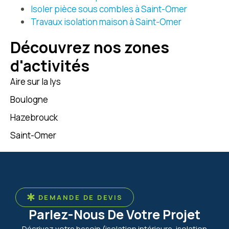
Isoler pièce sous combles à Saint-Omer
conservant le charme
de la poutre apparente.
Travaux isolation maison à Saint-Omer
Découvrez nos zones
d'activités
Aire sur la lys
Boulogne
Hazebrouck
Saint-Omer
DEMANDE DE DEVIS
Parlez-Nous De Votre Projet
Décrivez votre besoin (isolation intérieure, isolation