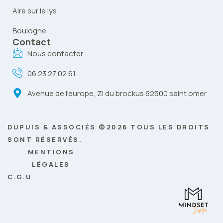
Aire sur la lys
Boulogne
Contact
Nous contacter
06 23 27 02 61
Avenue de l’europe, ZI du brockus 62500 saint omer
DUPUIS & ASSOCIÉS ©2026 TOUS LES DROITS
SONT RÉSERVÉS.
MENTIONS
LÉGALES
C.G.U