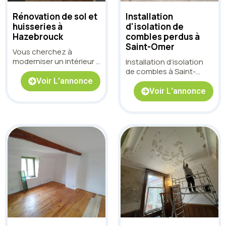
Rénovation de sol et
Installation
huisseries à
d'isolation de
Hazebrouck
combles perdus à
Saint-Omer
Vous cherchez à
moderniser un intérieur à
Installation d’isolation
Hazebrouck tout en
de combles à Saint-
conservant une circ
Omer
Voir L'annonce
Voir L'annonce