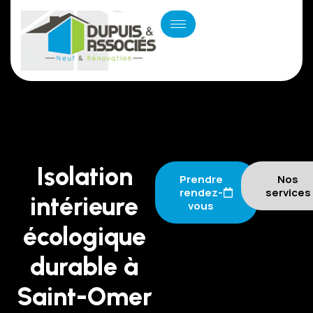
Isolation
Prendre
Nos
rendez-
services
intérieure
vous
écologique
durable à
Saint-Omer